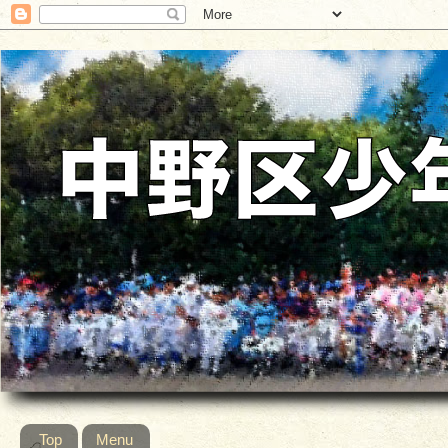
Top
Menu