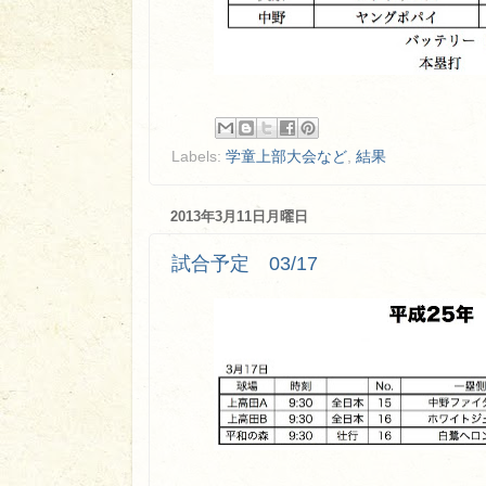
Labels:
学童上部大会など
,
結果
2013年3月11日月曜日
試合予定 03/17