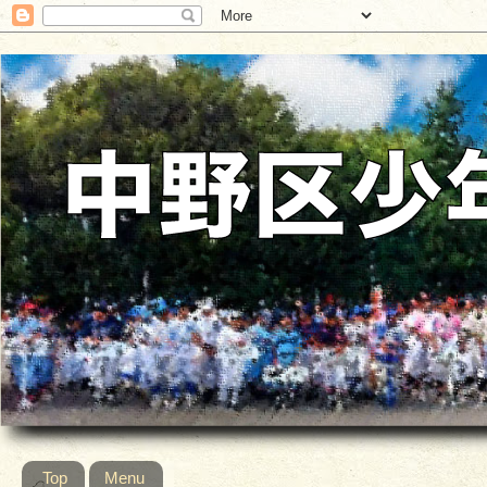
Top
Menu