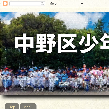
Top
Menu