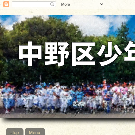
Top
Menu