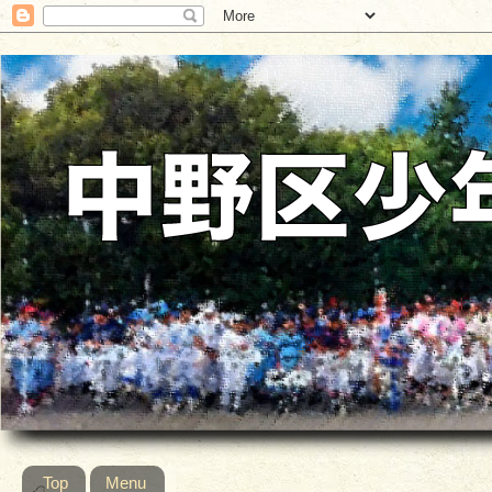
Top
Menu