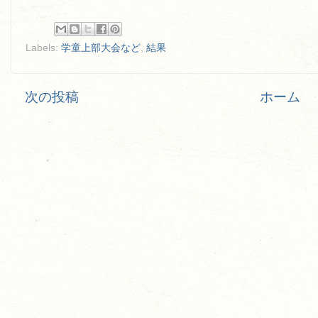
Labels:
学童上部大会など
,
結果
次の投稿
ホーム