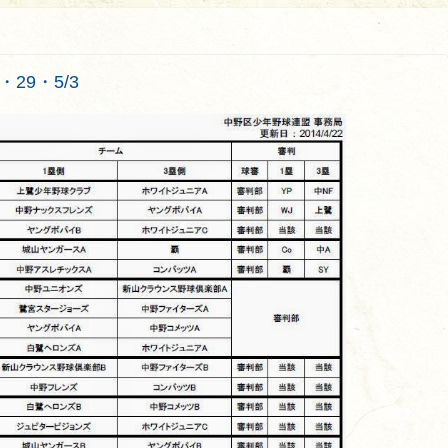
・29・5/3