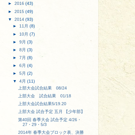
►
2016
(43)
►
2015
(49)
▼
2014
(93)
►
11月
(8)
►
10月
(7)
►
9月
(3)
►
8月
(3)
►
7月
(8)
►
6月
(4)
►
5月
(2)
▼
4月
(11)
上部大会試合結果 08/24
上部大会 試合結果 01/18
上部大会試合結果5/19.20
上部大会 試合予定 五月 【少年部】
第40回 春季大会 試合予定 4/26・
27・29・5/3
2014年 春季大会ブロック表、決勝