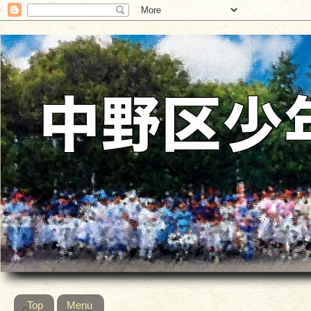
Top
Menu