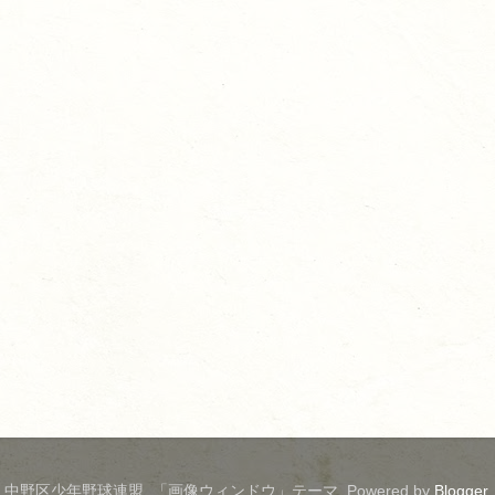
中野区少年野球連盟. 「画像ウィンドウ」テーマ. Powered by
Blogger
.