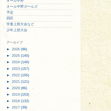
オール中野
オール中野ガールズ
予定
四区
学童上部大会など
少年上部大会
アーカイブ
►
2026
(86)
►
2025
(140)
►
2024
(140)
►
2023
(157)
►
2022
(155)
►
2021
(121)
►
2020
(86)
►
2019
(153)
►
2018
(132)
►
2017
(39)