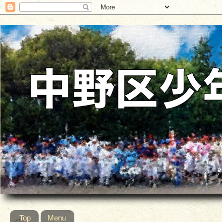
Top
Menu