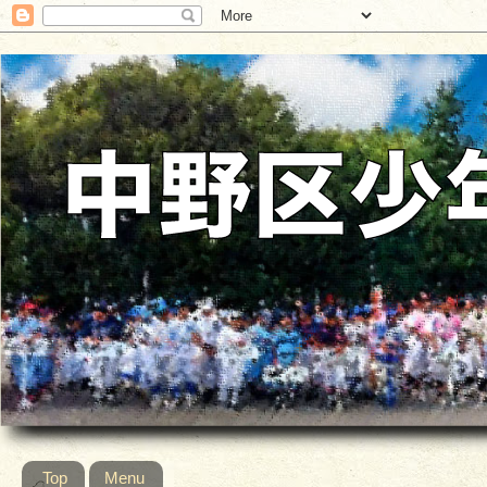
Top
Menu