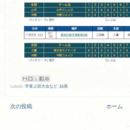
Labels:
学童上部大会など
,
結果
次の投稿
ホーム