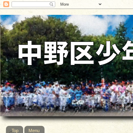
Top
Menu