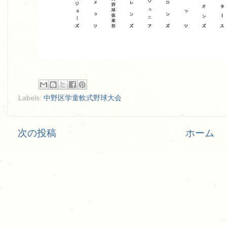
Labels:
中野区学童軟式野球大会
次の投稿
ホーム