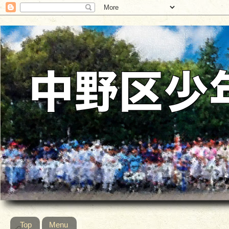
Top
Menu