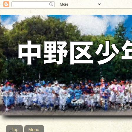
Top
Menu