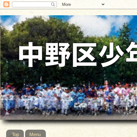
Top
Menu