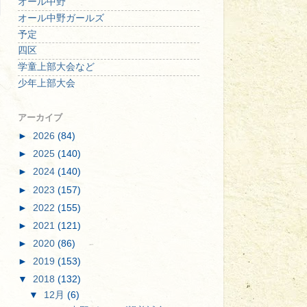
オール中野
オール中野ガールズ
予定
四区
学童上部大会など
少年上部大会
アーカイブ
►
2026
(84)
►
2025
(140)
►
2024
(140)
►
2023
(157)
►
2022
(155)
►
2021
(121)
►
2020
(86)
►
2019
(153)
▼
2018
(132)
▼
12月
(6)