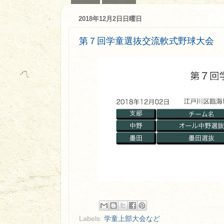
2018年12月2日日曜日
第７回学童選抜交流軟式野球大会
Labels:
学童上部大会など