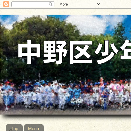
Top
Menu