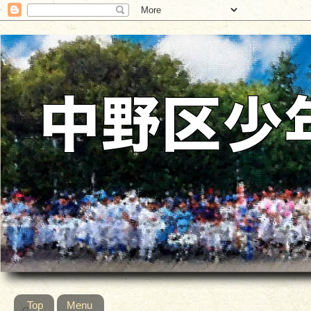
Top
Menu