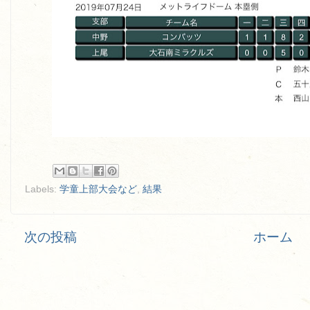
Labels:
学童上部大会など
,
結果
次の投稿
ホーム