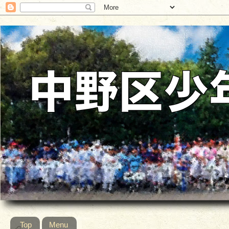
Top
Menu