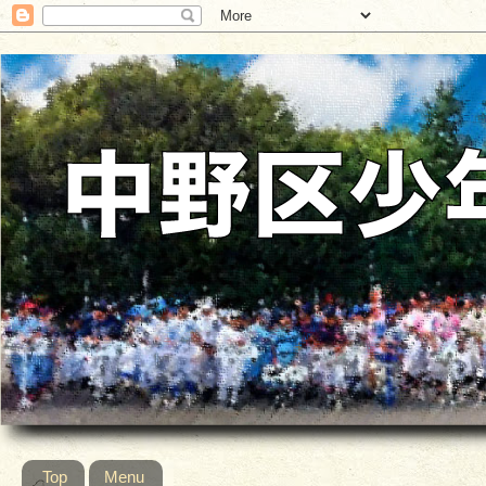
Top
Menu