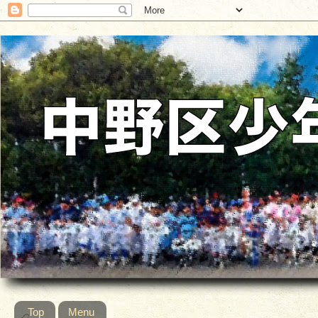
Top
Menu