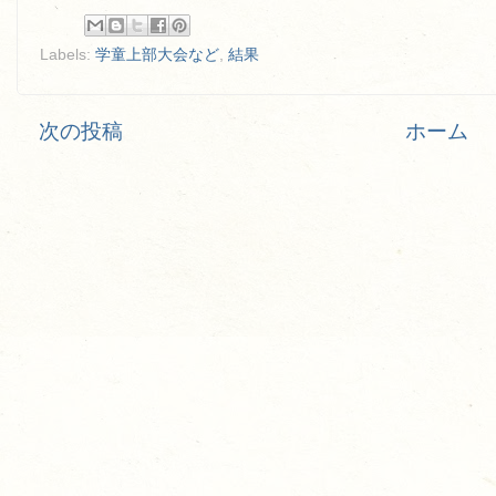
Labels:
学童上部大会など
,
結果
次の投稿
ホーム