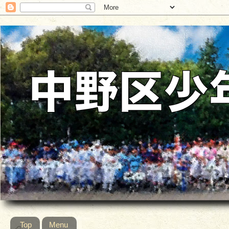
Top
Menu