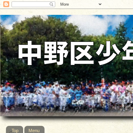
Top
Menu