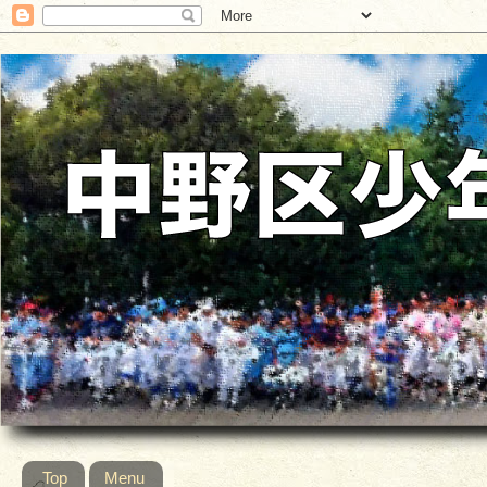
Top
Menu