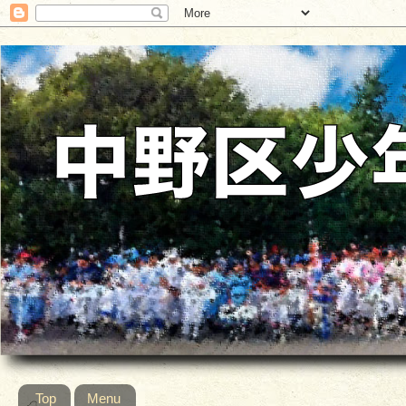
Top
Menu