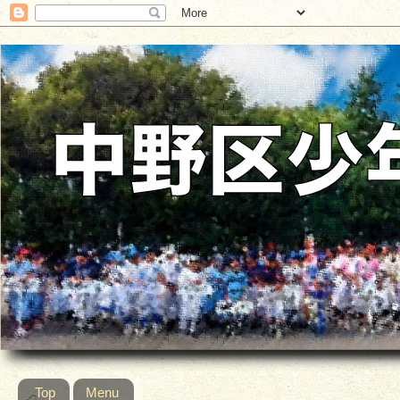
Top
Menu