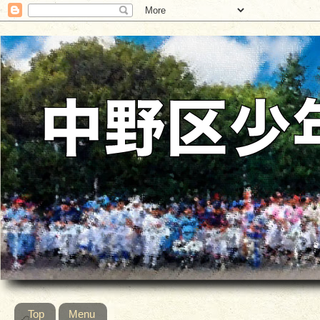
Top
Menu