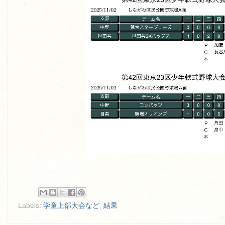
Labels:
学童上部大会など
,
結果