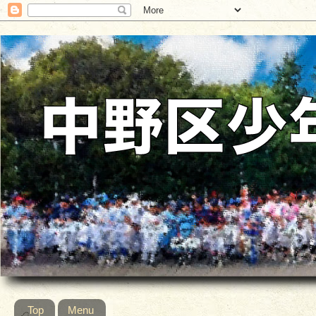
Top
Menu