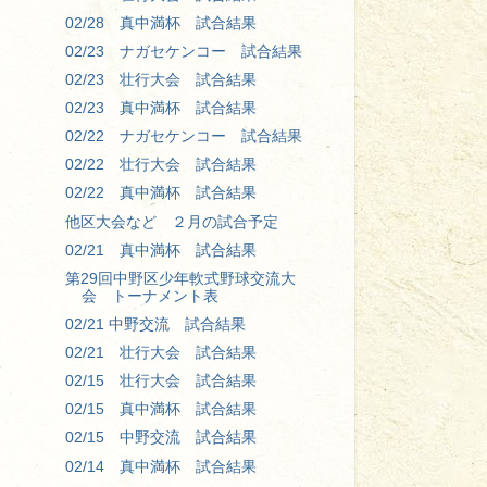
02/28 真中満杯 試合結果
02/23 ナガセケンコー 試合結果
02/23 壮行大会 試合結果
02/23 真中満杯 試合結果
02/22 ナガセケンコー 試合結果
02/22 壮行大会 試合結果
02/22 真中満杯 試合結果
他区大会など ２月の試合予定
02/21 真中満杯 試合結果
第29回中野区少年軟式野球交流大
会 トーナメント表
02/21 中野交流 試合結果
02/21 壮行大会 試合結果
02/15 壮行大会 試合結果
02/15 真中満杯 試合結果
02/15 中野交流 試合結果
02/14 真中満杯 試合結果