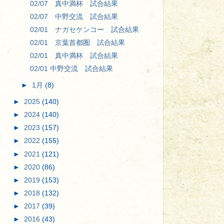
02/07 真中満杯 試合結果
02/07 中野交流 試合結果
02/01 ナガセケンコー 試合結果
02/01 京葉首都圏 試合結果
02/01 真中満杯 試合結果
02/01 中野交流 試合結果
►
1月
(8)
►
2025
(140)
►
2024
(140)
►
2023
(157)
►
2022
(155)
►
2021
(121)
►
2020
(86)
►
2019
(153)
►
2018
(132)
►
2017
(39)
►
2016
(43)