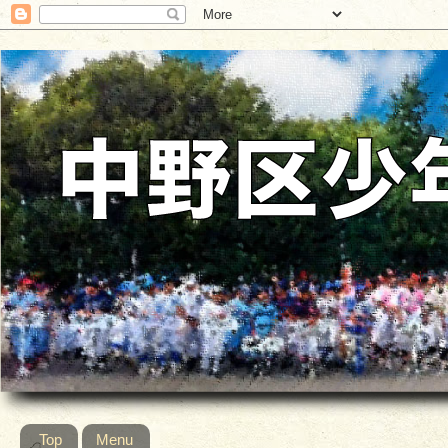
Top
Menu