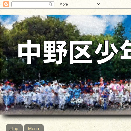
Top
Menu