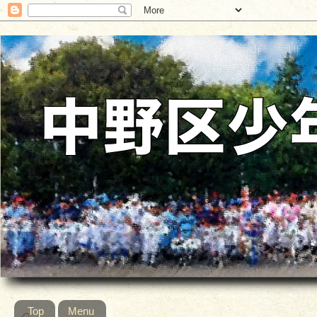
Top
Menu