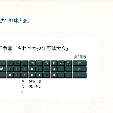
か少年野球大会」