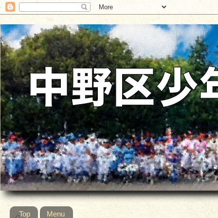
Top
Menu