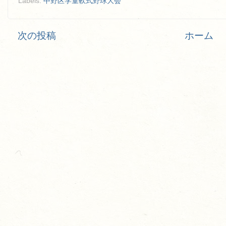
Labels:
中野区学童軟式野球大会
次の投稿
ホーム